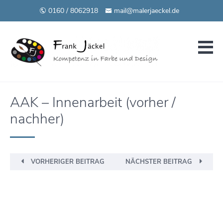
0160 / 8062918
mail@malerjaeckel.de
AAK – Innenarbeit (vorher /
nachher)
VORHERIGER BEITRAG
NÄCHSTER BEITRAG